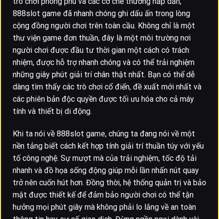
trò chơi phong phú và các cơ chế thưởng hấp dẫn,
888slot game đã nhanh chóng ghi dấu ấn trong lòng
cộng đồng người chơi trên toàn cầu. Không chỉ là một
thư viện game đơn thuần, đây là một môi trường nơi
người chơi được đầu tư thời gian một cách có trách
nhiệm, được hỗ trợ nhanh chóng và có thể trải nghiệm
những giây phút giải trí chân thật nhất. Bạn có thể dễ
dàng tìm thấy các trò chơi cổ điển, đề xuất mới nhất và
các phiên bản độc quyền được tối ưu hóa cho cả máy
tính và thiết bị di động.
Khi ta nói về 888slot game, chúng ta đang nói về một
nền tảng biết cách kết hợp tính giải trí thuần túy với yếu
tố công nghệ. Sự mượt mà của trải nghiệm, tốc độ tải
nhanh và đồ họa sống động giúp mỗi lần nhấn nút quay
trở nên cuốn hút hơn. Đồng thời, hệ thống quản trị và bảo
mật được thiết kế để đảm bảo người chơi có thể tận
hưởng mọi phút giây mà không phải lo lắng về an toàn