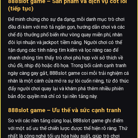
888slot game – Sản phẩm và dịch vụ cốt lõi
(tiếp tục)
Để minh chứng cho sự đa dạng, mỗi danh mục trò chơi
đều đi kèm với mô tả ngắn gọn, hướng dẫn chơi và các
chế độ thưởng phổ biến như vòng quay miễn phí, nhân
đôi lợi nhuận và jackpot tiềm năng. Người chơi có thể
tận dụng các tính năng tìm kiếm và lọc nâng cao để
nhanh chóng tìm thấy trò chơi phù hợp với sở thích về
chủ đề, nhịp độ hoặc đồ họa. Trong bối cảnh cạnh tranh
ngày càng gay gắt, 888slot game coi mỗi trải nghiệm cá
nhân là một cánh cửa mở ra sự lôi cuốn riêng, từ đó thúc
đẩy người chơi quay lại và khám phá thêm nhiều phiên
bản độc quyền mà chỉ có tại nền tảng này.
888slot game – Ưu thế và sức cạnh tranh
So với các nền tảng cùng loại, 888slot game ghi điểm
với một số ưu thế chiến lược được thể hiện rõ ràng. Thứ
nhất là công nghệ tối ưu hóa hiệu suất, giúp trò chơi