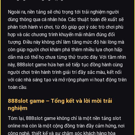
Ngoài ra, nền tảng sẽ chú trọng tới trải nghiệm người
dùng thông qua cá nhân hóa. Các thuật toán đề xuất sẽ
phân tích hành vi chơi, từ đó giúp gợi ý các trò chơi phù
hợp và các chương trình khuyến mãi nhắm đúng đối
tượng. Điều này không chỉ làm tăng mức độ hài lòng mà
còn giúp người chơi khám phá thêm nhiều lựa chọn hấp
dẫn mà có thể họ chưa từng thử trước đây. Với tầm nhìn
này, 888slot game hứa hẹn sẽ tiếp tục đồng hành cùng
người chơi trên hành trình giải trí đầy sắc màu, kết nối
với các nhà sáng tạo và mở rộng phạm vi hoạt động trên
toàn cầu.
888slot game – Tổng kết và lời mời trải
nghiệm
Tóm lại, 888slot game không chỉ là một nền tảng slot
online mà còn là một cộng đồng tràn đầy cảm hứng, nơi
công nghệ, thiết kế và sự chăm sóc khách hàng hòa