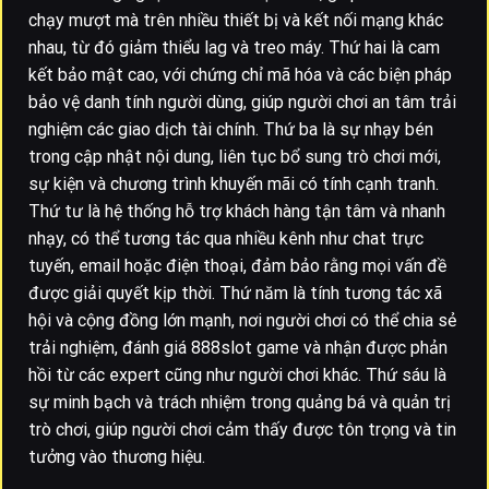
chạy mượt mà trên nhiều thiết bị và kết nối mạng khác
nhau, từ đó giảm thiểu lag và treo máy. Thứ hai là cam
kết bảo mật cao, với chứng chỉ mã hóa và các biện pháp
bảo vệ danh tính người dùng, giúp người chơi an tâm trải
nghiệm các giao dịch tài chính. Thứ ba là sự nhạy bén
trong cập nhật nội dung, liên tục bổ sung trò chơi mới,
sự kiện và chương trình khuyến mãi có tính cạnh tranh.
Thứ tư là hệ thống hỗ trợ khách hàng tận tâm và nhanh
nhạy, có thể tương tác qua nhiều kênh như chat trực
tuyến, email hoặc điện thoại, đảm bảo rằng mọi vấn đề
được giải quyết kịp thời. Thứ năm là tính tương tác xã
hội và cộng đồng lớn mạnh, nơi người chơi có thể chia sẻ
trải nghiệm, đánh giá 888slot game và nhận được phản
hồi từ các expert cũng như người chơi khác. Thứ sáu là
sự minh bạch và trách nhiệm trong quảng bá và quản trị
trò chơi, giúp người chơi cảm thấy được tôn trọng và tin
tưởng vào thương hiệu.