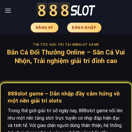
Skip
to
content
ĐĂNG KÝ
ĐĂNG NHẬP
TIN TỨC GIẢI TRÍ TẠI 888SLOT GAME
Bắn Cá Đổi Thưởng Online – Săn Cá Vui
Nhộn, Trải nghiệm giải trí đỉnh cao
888slot game – Dẫn nhập đầy cảm hứng về
một nền giải trí slots
Trong thế giới giải trí số ngày nay, 888slot game nổi lên
như một nền tảng slot trực tuyến có nhịp đập hiện đại
và tinh tế. Với giao diện người dùng thân thiện, hệ thống