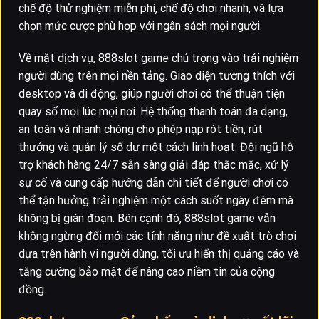
chế độ thử nghiệm miễn phí, chế độ chơi nhanh, và lựa
chọn mức cược phù hợp với ngân sách mọi người.
Về mặt dịch vụ, 888slot game chú trọng vào trải nghiệm
người dùng trên mọi nền tảng. Giao diện tương thích với
desktop và di động, giúp người chơi có thể thuận tiện
quay số mọi lúc mọi nơi. Hệ thống thanh toán đa dạng,
an toàn và nhanh chóng cho phép nạp rót tiền, rút
thưởng và quản lý số dư một cách linh hoạt. Đội ngũ hỗ
trợ khách hàng 24/7 sẵn sàng giải đáp thắc mắc, xử lý
sự cố và cung cấp hướng dẫn chi tiết để người chơi có
thể tận hưởng trải nghiệm một cách suốt ngày đêm mà
không bị gián đoạn. Bên cạnh đó, 888slot game vẫn
không ngừng đổi mới các tính năng như đề xuất trò chơi
dựa trên hành vi người dùng, tối ưu hiển thị quảng cáo và
tăng cường bảo mật để nâng cao niềm tin của cộng
đồng.