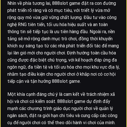
Nhìn về phía tương lai, 888slot game đặt ra con đường
phát triển rõ ràng và có mục tiêu, với triết lý vừa mở
rộng quy mô vừa giữ vững chất lượng. Đầu tư vào công
nghệ RNG tiên tiến, tối ưu hóa hiệu suất và an toàn
thông tin sẽ tiếp tục là ưu tiên hàng đầu. Ngoài ra, nền
tảng sẽ mở rộng danh mục trò chơi, đồng thời khuyến
khích sự sáng tạo từ các nhà phát triển đối tác để mang
lại làn gió mới cho người chơi. Định hướng toàn cầu hóa
cũng được đặc biệt chú trọng, với kế hoạch đáp ứng đa
ngôn ngữ, đa tiền tệ và tối ưu hóa cho mọi khu vực địa lý,
nhằm tạo điều kiện cho người chơi ở khắp nơi có cơ hội
tiếp cận và tận hưởng 888slot game.
Một khía cạnh đáng chú ý là cam kết về trách nhiệm xã
hội và chơi có kiểm soát. 888slot game dự định đẩy
mạnh các chương trình giáo dục người chơi về quản lý
ngân sách, đặt ra giới hạn chi tiêu và cung cấp các công
cụ để người chơi có thể theo dõi hành vi chơi của mình.