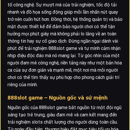
tố công nghệ. Sự mượt mà của trải nghiệm, tốc độ tải
nhanh và đồ họa sống động giúp mỗi lần nhấn nút quay
trở nên cuốn hút hơn. Đồng thời, hệ thống quản trị và bảo
mật được thiết kế để đảm bảo người chơi có thể tận
hưởng mọi phút giây mà không phải lo lắng về an toàn
thông tin hay sự cố giao dịch. Đừng ngần ngại dành vài
phút để trải nghiệm 888slot game và tự mình cảm nhận
nhịp điệu độc đáo mà nó mang lại. Từ góc nhìn của một
người đam mê công nghệ, nền tảng này như một bản hòa
ca của sự đơn giản và mạnh mẽ, một nơi mà mỗi người
chơi có thể tìm thấy sự phù hợp cho phong cách giải trí
riêng của mình.
888slot game – Nguồn gốc và sứ mệnh
Nguồn gốc của 888slot game bắt nguồn từ một đội ngũ
sáng tạo trẻ trung, giàu đam mê và cam kết mang đến
trải nghiệm slots chất lượng cho người dùng toàn cầu.
Từ ngày đầu tiên, thương hiệu đặt mục tiêu tối ưu hóa