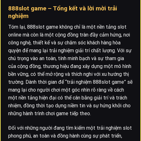
888slot game – Tổng kết và lời mời trải
nghiệm
Tóm lại, 888slot game không chỉ là một nền tảng slot
online mà còn là một cộng đồng tràn đầy cảm hứng, nơi
công nghệ, thiết kế và sự chăm sóc khách hàng hòa
quyện để mang lại trải nghiệm giải trí chất lượng. Với sự
chú trọng vào an toàn, tính minh bạch và sự tham gia
của cộng đồng, thương hiệu đang xây dựng một mô hình
bền vững, có thể mở rộng và thích nghi với xu hướng thị
trường. Dành thời gian để “trải nghiệm 888slot game” sẽ
mang lại cho người chơi một góc nhìn rõ ràng về cách
một nền tảng hiện đại có thể cân bằng giải trí và trách
nhiệm, đồng thời tạo dựng niềm tin và sự hứng khởi cho
những hành trình chơi game tiếp theo.
Đối với những người đang tìm kiếm một trải nghiệm slot
phong phú, an toàn và đồng hành cùng sự phát triển,