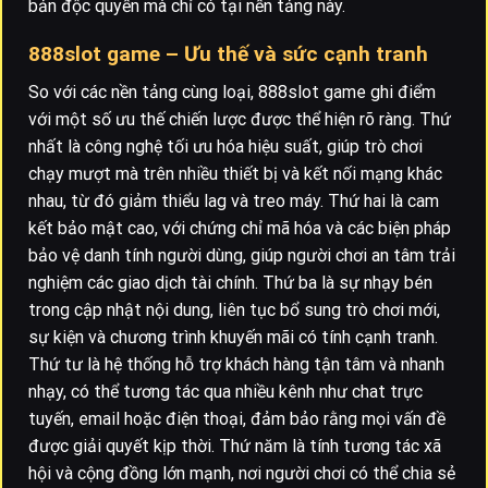
bản độc quyền mà chỉ có tại nền tảng này.
888slot game – Ưu thế và sức cạnh tranh
So với các nền tảng cùng loại, 888slot game ghi điểm
với một số ưu thế chiến lược được thể hiện rõ ràng. Thứ
nhất là công nghệ tối ưu hóa hiệu suất, giúp trò chơi
chạy mượt mà trên nhiều thiết bị và kết nối mạng khác
nhau, từ đó giảm thiểu lag và treo máy. Thứ hai là cam
kết bảo mật cao, với chứng chỉ mã hóa và các biện pháp
bảo vệ danh tính người dùng, giúp người chơi an tâm trải
nghiệm các giao dịch tài chính. Thứ ba là sự nhạy bén
trong cập nhật nội dung, liên tục bổ sung trò chơi mới,
sự kiện và chương trình khuyến mãi có tính cạnh tranh.
Thứ tư là hệ thống hỗ trợ khách hàng tận tâm và nhanh
nhạy, có thể tương tác qua nhiều kênh như chat trực
tuyến, email hoặc điện thoại, đảm bảo rằng mọi vấn đề
được giải quyết kịp thời. Thứ năm là tính tương tác xã
hội và cộng đồng lớn mạnh, nơi người chơi có thể chia sẻ