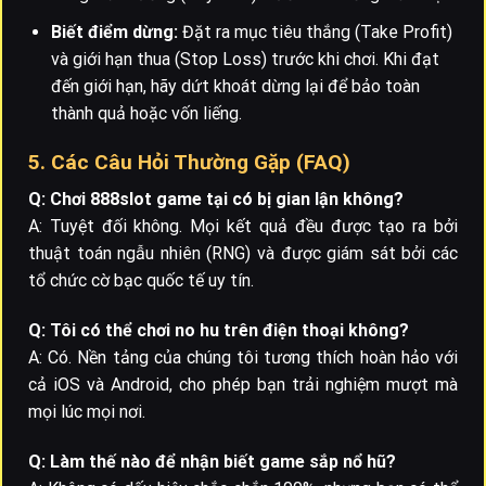
Biết điểm dừng:
Đặt ra mục tiêu thắng (Take Profit)
và giới hạn thua (Stop Loss) trước khi chơi. Khi đạt
đến giới hạn, hãy dứt khoát dừng lại để bảo toàn
thành quả hoặc vốn liếng.
5. Các Câu Hỏi Thường Gặp (FAQ)
Q: Chơi 888slot game tại
có bị gian lận không?
A: Tuyệt đối không. Mọi kết quả đều được tạo ra bởi
thuật toán ngẫu nhiên (RNG) và được giám sát bởi các
tổ chức cờ bạc quốc tế uy tín.
Q: Tôi có thể chơi no hu trên điện thoại không?
A: Có. Nền tảng của chúng tôi tương thích hoàn hảo với
cả iOS và Android, cho phép bạn trải nghiệm mượt mà
mọi lúc mọi nơi.
Q: Làm thế nào để nhận biết game sắp nổ hũ?