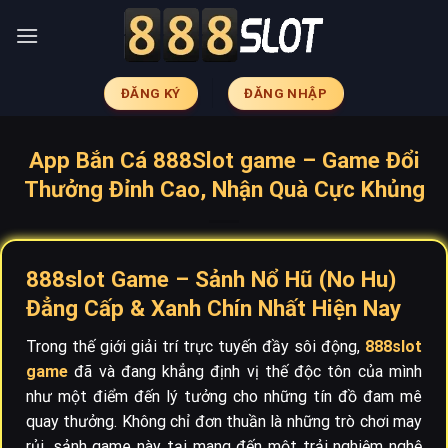
Skip
to
content
ĐĂNG KÝ
ĐĂNG NHẬP
App Bắn Cá 888Slot game – Game Đổi
Thưởng Đỉnh Cao, Nhận Quà Cực Khủng
888slot Game – Sảnh Nổ Hũ (No Hu)
Đẳng Cấp & Xanh Chín Nhất Hiện Nay
Trong thế giới giải trí trực tuyến đầy sôi động,
888slot
game
đã và đang khẳng định vị thế độc tôn của mình
như một điểm đến lý tưởng cho những tín đồ đam mê
quay thưởng. Không chỉ đơn thuần là những trò chơi may
rủi, sảnh game này tại
mang đến một trải nghiệm nghệ