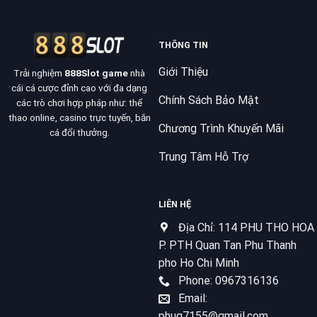
THÔNG TIN
Giới Thiệu
Trải nghiệm
888Slot game
nhà
cái cá cược đỉnh cao với đa dạng
Chính Sách Bảo Mật
các trò chơi hợp pháp như: thể
thao online, casino trực tuyến, bắn
Chương Trình Khuyến Mãi
cá đổi thưởng.
Trung Tâm Hỗ Trợ
LIÊN HỆ
Địa Chỉ: 114 PHU THO HOA
P. PTH Quan Tan Phu Thanh
pho Ho Chi Minh
Phone: 0967316136
Email:
phuq7155@gmail.com