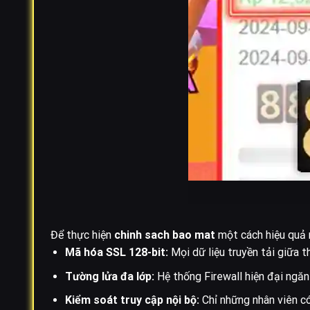
Để thực hiện
chinh sach bao mat
một cách hiệu quả 
Mã hóa SSL 128-bit:
Mọi dữ liệu truyền tải giữa 
Tường lửa đa lớp:
Hệ thống Firewall hiện đại ngă
Kiểm soát truy cập nội bộ:
Chỉ những nhân viên có