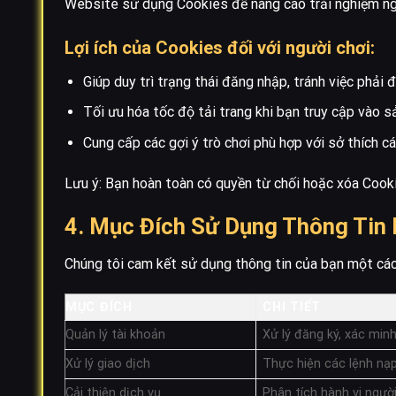
Website
sử dụng Cookies để nâng cao trải nghiệm ngư
Lợi ích của Cookies đối với người chơi:
Giúp duy trì trạng thái đăng nhập, tránh việc phải đi
Tối ưu hóa tốc độ tải trang khi bạn truy cập vào 
Cung cấp các gợi ý trò chơi phù hợp với sở thích c
Lưu ý: Bạn hoàn toàn có quyền từ chối hoặc xóa Cooki
4. Mục Đích Sử Dụng Thông Tin 
Chúng tôi cam kết sử dụng thông tin của bạn một các
MỤC ĐÍCH
CHI TIẾT
Quản lý tài khoản
Xử lý đăng ký, xác minh
Xử lý giao dịch
Thực hiện các lệnh nạp
Cải thiện dịch vụ
Phân tích hành vi ngư