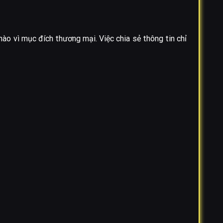
ào vì mục đích thương mại. Việc chia sẻ thông tin chỉ