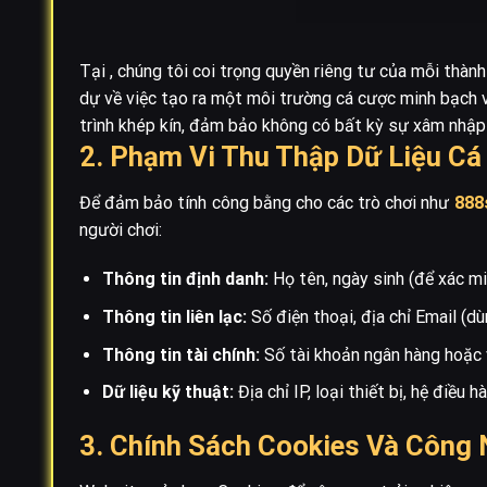
Tại
, chúng tôi coi trọng quyền riêng tư của mỗi thành
dự về việc tạo ra một môi trường cá cược minh bạch và
trình khép kín, đảm bảo không có bất kỳ sự xâm nhập 
2. Phạm Vi Thu Thập Dữ Liệu Cá
Để đảm bảo tính công bằng cho các trò chơi như
888
người chơi:
Thông tin định danh:
Họ tên, ngày sinh (để xác min
Thông tin liên lạc:
Số điện thoại, địa chỉ Email (d
Thông tin tài chính:
Số tài khoản ngân hàng hoặc v
Dữ liệu kỹ thuật:
Địa chỉ IP, loại thiết bị, hệ điều
3. Chính Sách Cookies Và Công 