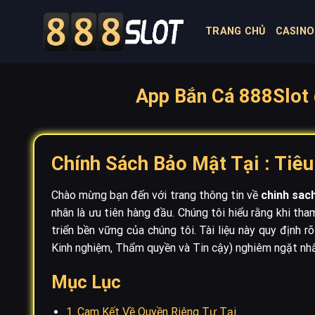
Skip
to
TRANG CHỦ
CASINO
content
App Bắn Cá 888Slot
Chính Sách Bảo Mật Tại
: Tiê
Chào mừng bạn đến với trang thông tin về
chinh sac
nhân là ưu tiên hàng đầu. Chúng tôi hiểu rằng khi th
triển bền vững của chúng tôi. Tài liệu này quy định
Kinh nghiệm, Thẩm quyền và Tin cậy) nghiêm ngặt nhấ
Mục Lục
1. Cam Kết Về Quyền Riêng Tư Tại