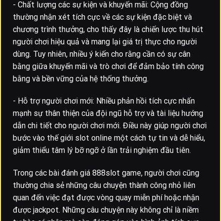
- Chất lượng các sự kiện và khuyến mãi: Cộng đồng
thường nhận xét tích cực về các sự kiện đặc biệt và
chương trình thưởng, cho thấy đây là chiến lược thu hút
người chơi hiệu quả và mang lại giá trị thực cho người
dùng. Tuy nhiên, nhiều ý kiến cho rằng cần có sự cân
bằng giữa khuyến mãi và trò chơi để đảm bảo tính công
bằng và bền vững của hệ thống thưởng.
- Hỗ trợ người chơi mới: Nhiều phản hồi tích cực nhấn
mạnh sự thân thiện của đội ngũ hỗ trợ và tài liệu hướng
dẫn chi tiết cho người chơi mới. Điều này giúp người chơi
bước vào thế giới slot online một cách tự tin và dễ hiểu,
giảm thiểu tâm lý bỡ ngỡ ở lần trải nghiệm đầu tiên.
Trong các bài đánh giá 888slot game, người chơi cũng
thường chia sẻ những câu chuyện thành công nhỏ liên
quan đến việc đạt được vòng quay miễn phí hoặc nhận
được jackpot. Những câu chuyện này không chỉ là niềm