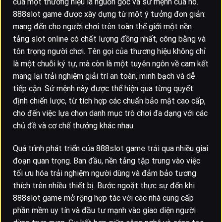
của một thương hiệu là nguồn gốc và sứ mệnh của nó.
888slot game được xây dựng từ một ý tưởng đơn giản:
mang đến cho người chơi trên toàn thế giới một nền
tảng slot online có chất lượng đồng nhất, công bằng và
tôn trọng người chơi. Tên gọi của thương hiệu không chỉ
là một chuỗi ký tự, mà còn là một tuyên ngôn về cam kết
mang lại trải nghiệm giải trí an toàn, minh bạch và dễ
tiếp cận. Sứ mệnh này được thể hiện qua từng quyết
định chiến lược, từ tích hợp các chuẩn bảo mật cao cấp,
cho đến việc lựa chọn danh mục trò chơi đa dạng với các
chủ đề và cơ chế thưởng khác nhau.
Quá trình phát triển của 888slot game trải qua nhiều giai
đoạn quan trọng. Ban đầu, nền tảng tập trung vào việc
tối ưu hóa trải nghiệm người dùng và đảm bảo tương
thích trên nhiều thiết bị. Bước ngoặt thực sự đến khi
888slot game mở rộng hợp tác với các nhà cung cấp
phần mềm uy tín và đầu tư mạnh vào giao diện người