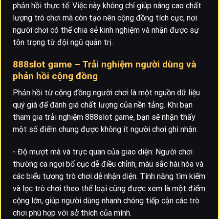
phản hồi thực tế. Việc này không chỉ giúp nâng cao chất
lượng trò chơi mà còn tạo nên cộng đồng tích cực, nơi
người chơi có thể chia sẻ kinh nghiệm và nhận được sự
tôn trọng từ đội ngũ quản trị.
888slot game – Trải nghiệm người dùng và
phản hồi cộng đồng
Phản hồi từ cộng đồng người chơi là một nguồn dữ liệu
quý giá để đánh giá chất lượng của nền tảng. Khi bạn
tham gia trải nghiệm 888slot game, bạn sẽ nhận thấy
một số điểm chung được không ít người chơi ghi nhận:
- Độ mượt mà và trực quan của giao diện: Người chơi
thường ca ngợi bố cục dễ điều chỉnh, màu sắc hài hòa và
các biểu tượng trò chơi dễ nhận diện. Tính năng tìm kiếm
và lọc trò chơi theo thể loại cũng được xem là một điểm
cộng lớn, giúp người dùng nhanh chóng tiếp cận các trò
chơi phù hợp với sở thích của mình.