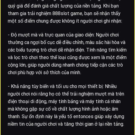
quý giá để đánh giá chất lượng của nền tảng. Khi bạn
tham gia trải nghiệm 888slot game, bạn sẽ nhận thấy
một số điểm chung được không ít người chơi ghi nhận:
- Độ mượt mà và trực quan của giao diện: Người chơi
thường ca ngợi bố cục dễ điều chỉnh, màu sắc hài hòa và
các biểu tượng trò chơi dễ nhận diện. Tính năng tìm kiếm
và lọc trò chơi theo thể loại cũng được xem là một điểm
cộng lớn, giúp người dùng nhanh chóng tiếp cận các trò
chơi phù hợp với sở thích của mình.
- Khả năng tùy biến và tối ưu cho mọi thiết bị: Nhiều
người chơi nói rằng họ có thể trải nghiệm mượt mà trên
điện thoại di động, máy tính bảng và máy tính cá nhân
mà không gặp sự cố về chất lượng hình ảnh hoặc âm
thanh. Sự ổn định này là yếu tố entonces giúp xây dựng
niềm tin của người chơi và tăng thời gian ở lại nền tảng.