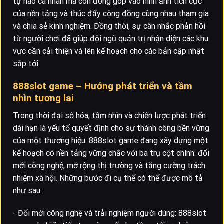
tự hào cá nhân mà còn đóng góp vào hình ảnh tích cực
của nền tảng và thúc đẩy cộng đồng cùng nhau tham gia
và chia sẻ kinh nghiệm. Đồng thời, sự cân nhắc phản hồi
từ người chơi đã giúp đội ngũ quản trị nhận diện các khu
vực cần cải thiện và lên kế hoạch cho các bản cập nhật
sắp tới.
888slot game – Hướng phát triển và tầm
nhìn tương lai
Trong thời đại số hóa, tầm nhìn và chiến lược phát triển
dài hạn là yếu tố quyết định cho sự thành công bền vững
của một thương hiệu. 888slot game đang xây dựng một
kế hoạch có nền tảng vững chắc với ba trụ cột chính: đổi
mới công nghệ, mở rộng thị trường và tăng cường trách
nhiệm xã hội. Những bước đi cụ thể có thể được mô tả
như sau:
- Đổi mới công nghệ và trải nghiệm người dùng: 888slot