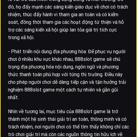
đó, họ đẩy mạnh các sáng kiến giáo dục về chơi có trách
nhiệm, thúc đẩy hành vi tham gia an toàn và có kiểm
soát, đồng thời tham gia các hoạt động từ thiện và hỗ
trợ các sáng kiến xã hội giúp lan tỏa giá trị tích cực
trong xã hội.
- Phát triển nội dung địa phương hóa: Để phục vụ người
chơi ở nhiều khu vực khác nhau, 888slot game sẽ chú
trọng địa phương hóa nội dung, ngôn ngữ và phương
thức thanh toán phù hợp với từng thị trường. Điều này
cho phép người chơi dễ dàng tiếp cận và tận hưởng trải
nghiệm 888slot game một cách tự nhiên và gần gũi
nhất.
Nhìn về tương lai, mục tiêu của 888slot game là trở
thành một hệ sinh thái giải trí an toàn, thông minh và có
trách nhiệm, nơi người chơi có thể tìm thấy không chỉ các
trò chơi giải trí mà còn các nguồn thông tin hữu ích về