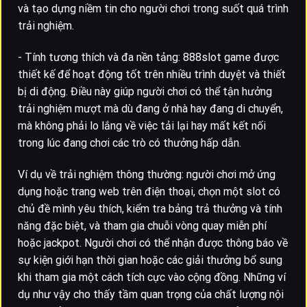
và tạo dựng niềm tin cho người chơi trong suốt quá trình
trải nghiệm.
- Tính tương thích và đa nền tảng: 888slot game được
thiết kế để hoạt động tốt trên nhiều trình duyệt và thiết
bị di động. Điều này giúp người chơi có thể tận hưởng
trải nghiệm mượt mà dù đang ở nhà hay đang di chuyển,
mà không phải lo lắng về việc tải lại hay mất kết nối
trong lúc đang chơi các trò có thưởng hấp dẫn.
Ví dụ về trải nghiệm thông thường: người chơi mở ứng
dụng hoặc trang web trên điện thoại, chọn một slot có
chủ đề mình yêu thích, kiểm tra bảng trả thưởng và tính
năng đặc biệt, và tham gia chuỗi vòng quay miễn phí
hoặc jackpot. Người chơi có thể nhận được thông báo về
sự kiện giới hạn thời gian hoặc các giải thưởng bổ sung
khi tham gia một cách tích cực vào cộng đồng. Những ví
dụ như vậy cho thấy tầm quan trọng của chất lượng nội