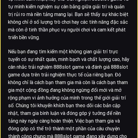
tự mình kiểm nghiệm sự cân bằng giữa giải trí và quản
trị rủi ro mà nền tảng mang lại. Bạn sẽ thấy sự khác biệt
không chỉ ở số lượng trò chơi hay các tính năng đặc sắc
mà còn ở tinh thần phục vụ người chơi và cam kết phát
triển bền vững.
Nếu bạn đang tìm kiếm một không gian giải trí trực
tuyến có sự nhất quán, minh bạch và chất lượng cao, hãy
cân nhắc trải nghiệm 888slot game và đánh giá 888slot
game dựa trên trải nghiệm thực tế của riêng bạn. Đó
không chỉ là cách bạn tham gia mà còn là cách bạn tham
gia một cộng đồng đang không ngừng đổi mới và mở
rộng phạm vi ảnh hưởng của mình trong thế giới giải trí
số. Chúng tôi khuyến khích bạn theo dõi các bản cập
nhật, tham gia bình luận và đóng góp ý tưởng để nền
tảng này ngày càng hoàn thiện. Việc bạn tham gia và
đóng góp có thể trở thành một phần của câu chuyện
thành công chung mà 888slot game đang xây dựng cho