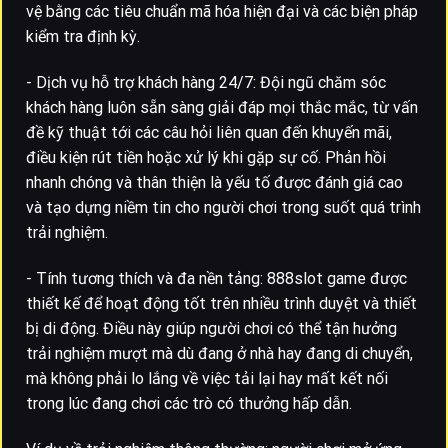
vệ bằng các tiêu chuẩn mã hóa hiện đại và các biện pháp
kiểm tra định kỳ.
- Dịch vụ hỗ trợ khách hàng 24/7: Đội ngũ chăm sóc
khách hàng luôn sẵn sàng giải đáp mọi thắc mắc, từ vấn
đề kỹ thuật tới các câu hỏi liên quan đến khuyến mãi,
điều kiện rút tiền hoặc xử lý khi gặp sự cố. Phản hồi
nhanh chóng và thân thiện là yếu tố được đánh giá cao
và tạo dựng niềm tin cho người chơi trong suốt quá trình
trải nghiệm.
- Tính tương thích và đa nền tảng: 888slot game được
thiết kế để hoạt động tốt trên nhiều trình duyệt và thiết
bị di động. Điều này giúp người chơi có thể tận hưởng
trải nghiệm mượt mà dù đang ở nhà hay đang di chuyển,
mà không phải lo lắng về việc tải lại hay mất kết nối
trong lúc đang chơi các trò có thưởng hấp dẫn.