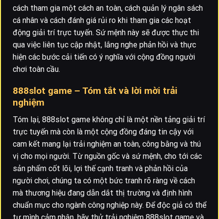
cách tham gia một cách an toàn, cách quản lý ngân sách
cá nhân và cách đánh giá rủi ro khi tham gia các hoạt
động giải trí trực tuyến. Sứ mệnh này sẽ được thực thi
qua việc liên tục cập nhật, lắng nghe phản hồi và thực
hiện các bước cải tiến có ý nghĩa với cộng đồng người
chơi toàn cầu.
888slot game – Tóm tắt và lời mời trải
nghiệm
Tóm lại, 888slot game không chỉ là một nền tảng giải trí
trực tuyến mà còn là một cộng đồng đáng tin cậy với
cam kết mang lại trải nghiệm an toàn, công bằng và thú
vị cho mọi người. Từ nguồn gốc và sứ mệnh, cho tới các
sản phẩm cốt lõi, lợi thế cạnh tranh và phản hồi của
người chơi, chúng ta có một bức tranh rõ ràng về cách
mà thương hiệu đang dẫn dắt thị trường và định hình
chuẩn mực cho ngành công nghiệp này. Để độc giả có thể
tự mình cảm nhận, hãy thử trải nghiệm 888slot game và