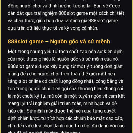
đồng người chơi và định hướng tương lai. Bạn sẽ được
dẫn dắt qua trải nghiệm 888slot game một cách chi tiết
và chân thực, giúp bạn đưa ra đánh giá 888slot game
dựa trên dữ liệu thực tế và kỳ vọng cá nhân.
888slot game – Nguồn gốc và sứ mệnh
Một trong những yếu tố then chốt tạo nên sự kiên định
của một thương hiệu là nguồn gốc và sứ mệnh của nó.
888slot game được xây dựng từ một ý tưởng đơn giản:
mang đến cho người chơi trên toàn thế giới một nền
tảng slot online có chất lượng đồng nhất, công bằng và
tôn trọng người chơi. Tên gọi của thương hiệu không chỉ
là một chuỗi ký tự, mà còn là một tuyên ngôn về cam kết
mang lại trải nghiệm giải trí an toàn, minh bạch và dễ
tiếp cận. Sứ mệnh này được thể hiện qua từng quyết
định chiến lược, từ tích hợp các chuẩn bảo mật cao cấp,
cho đến việc lựa chọn danh mục trò chơi đa dạng với các