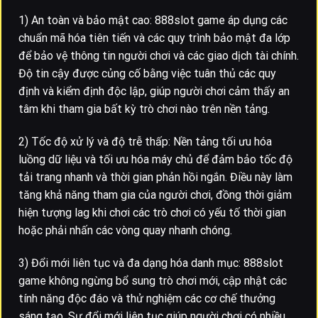
1) An toàn và bảo mật cao: 888slot game áp dụng các
chuẩn mã hóa tiên tiến và các quy trình bảo mật đa lớp
để bảo vệ thông tin người chơi và các giao dịch tài chính.
Độ tin cậy được củng cố bằng việc tuân thủ các quy
định và kiểm định độc lập, giúp người chơi cảm thấy an
tâm khi tham gia bất kỳ trò chơi nào trên nền tảng.
2) Tốc độ xử lý và độ trễ thấp: Nền tảng tối ưu hóa
luồng dữ liệu và tối ưu hóa máy chủ để đảm bảo tốc độ
tải trang nhanh và thời gian phản hồi ngắn. Điều này làm
tăng khả năng tham gia của người chơi, đồng thời giảm
hiện tượng lag khi chơi các trò chơi có yếu tố thời gian
hoặc phải nhấn các vòng quay nhanh chóng.
3) Đổi mới liên tục và đa dạng hóa danh mục: 888slot
game không ngừng bổ sung trò chơi mới, cập nhật các
tính năng độc đáo và thử nghiệm các cơ chế thưởng
sáng tạo. Sự đổi mới liên tục giúp người chơi có nhiều