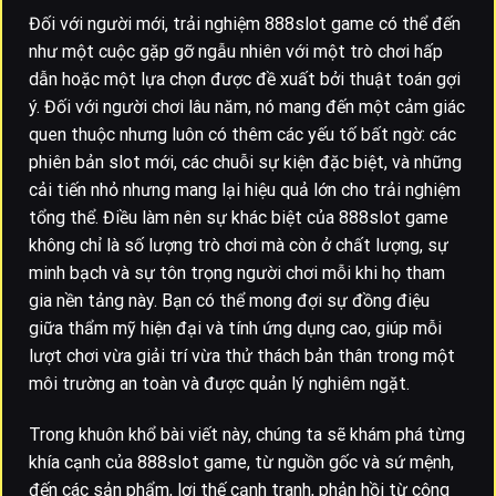
Đối với người mới, trải nghiệm 888slot game có thể đến
như một cuộc gặp gỡ ngẫu nhiên với một trò chơi hấp
dẫn hoặc một lựa chọn được đề xuất bởi thuật toán gợi
ý. Đối với người chơi lâu năm, nó mang đến một cảm giác
quen thuộc nhưng luôn có thêm các yếu tố bất ngờ: các
phiên bản slot mới, các chuỗi sự kiện đặc biệt, và những
cải tiến nhỏ nhưng mang lại hiệu quả lớn cho trải nghiệm
tổng thể. Điều làm nên sự khác biệt của 888slot game
không chỉ là số lượng trò chơi mà còn ở chất lượng, sự
minh bạch và sự tôn trọng người chơi mỗi khi họ tham
gia nền tảng này. Bạn có thể mong đợi sự đồng điệu
giữa thẩm mỹ hiện đại và tính ứng dụng cao, giúp mỗi
lượt chơi vừa giải trí vừa thử thách bản thân trong một
môi trường an toàn và được quản lý nghiêm ngặt.
Trong khuôn khổ bài viết này, chúng ta sẽ khám phá từng
khía cạnh của 888slot game, từ nguồn gốc và sứ mệnh,
đến các sản phẩm, lợi thế cạnh tranh, phản hồi từ cộng