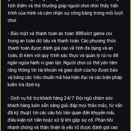
tích điểm và thẻ thưởng giúp người chơi nhìn thấy tiến
trình của mình và cảm nhận sự công bằng trong mỗi lượt
chơi.
- Bảo mật và thanh toán an toàn: 888slot game coi
trọng an toàn dữ liệu và thanh toán. Các phương thức
thanh toán được đánh giá cao về tính đa dạng và an
toàn, đi kèm với quy trình xác thực và quản lý rủi ro để
ngăn ngừa hành vi gian lận. Người chơi có thể yên tâm
rằng thông tin tài khoản và giao dịch của họ được bảo
vệ bằng các tiêu chuẩn mã hóa hiện đại và các biện pháp
kiểm tra định kỳ.
- Dịch vụ hỗ trợ khách hàng 24/7: Đội ngũ chăm sóc
khách hàng luôn sẵn sàng giải đáp mọi thắc mắc, từ vấn
đề kỹ thuật tới các câu hỏi liên quan đến khuyến mãi,
điều kiện rút tiền hoặc xử lý khi gặp sự cố. Phản hồi
nhanh chóng và thân thiện là yếu tố được đánh giá cao