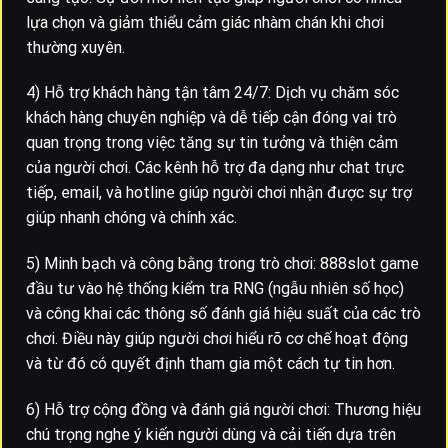
lựa chọn và giảm thiểu cảm giác nhàm chán khi chơi
thường xuyên.
4) Hỗ trợ khách hàng tận tâm 24/7: Dịch vụ chăm sóc
khách hàng chuyên nghiệp và dễ tiếp cận đóng vai trò
quan trọng trong việc tăng sự tin tưởng và thiện cảm
của người chơi. Các kênh hỗ trợ đa dạng như chat trực
tiếp, email, và hotline giúp người chơi nhận được sự trợ
giúp nhanh chóng và chính xác.
5) Minh bạch và công bằng trong trò chơi: 888slot game
đầu tư vào hệ thống kiểm tra RNG (ngẫu nhiên số học)
và công khai các thông số đánh giá hiệu suất của các trò
chơi. Điều này giúp người chơi hiểu rõ cơ chế hoạt động
và từ đó có quyết định tham gia một cách tự tin hơn.
6) Hỗ trợ cộng đồng và đánh giá người chơi: Thương hiệu
chú trọng nghe ý kiến người dùng và cải tiến dựa trên