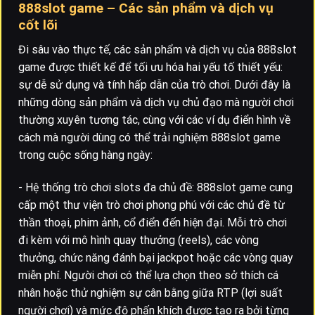
888slot game – Các sản phẩm và dịch vụ
cốt lõi
Đi sâu vào thực tế, các sản phẩm và dịch vụ của 888slot
game được thiết kế để tối ưu hóa hai yếu tố thiết yếu:
sự dễ sử dụng và tính hấp dẫn của trò chơi. Dưới đây là
những dòng sản phẩm và dịch vụ chủ đạo mà người chơi
thường xuyên tương tác, cùng với các ví dụ điển hình về
cách mà người dùng có thể trải nghiệm 888slot game
trong cuộc sống hàng ngày:
- Hệ thống trò chơi slots đa chủ đề: 888slot game cung
cấp một thư viện trò chơi phong phú với các chủ đề từ
thần thoại, phim ảnh, cổ điển đến hiện đại. Mỗi trò chơi
đi kèm với mô hình quay thưởng (reels), các vòng
thưởng, chức năng đánh bại jackpot hoặc các vòng quay
miễn phí. Người chơi có thể lựa chọn theo sở thích cá
nhân hoặc thử nghiệm sự cân bằng giữa RTP (lợi suất
người chơi) và mức độ phấn khích được tạo ra bởi từng