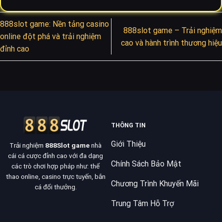
888slot game: Nền tảng casino
888slot game – Trải nghiệm
online đột phá và trải nghiệm
cao và hành trình thương hiệu
đỉnh cao
THÔNG TIN
Giới Thiệu
Trải nghiệm
888Slot game
nhà
cái cá cược đỉnh cao với đa dạng
Chính Sách Bảo Mật
các trò chơi hợp pháp như: thể
thao online, casino trực tuyến, bắn
Chương Trình Khuyến Mãi
cá đổi thưởng.
Trung Tâm Hỗ Trợ