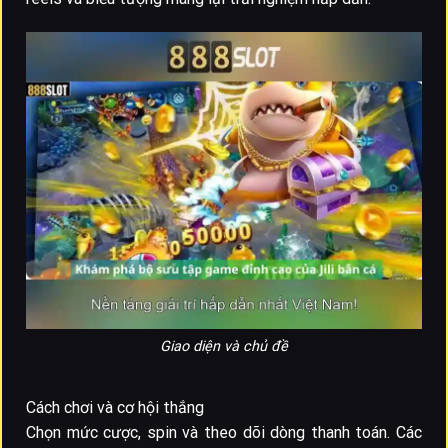
Giao diện và chủ đề
Cách chơi và cơ hội thắng
Chọn mức cược, spin và theo dõi dòng thanh toán. Các