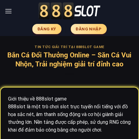
Skip
to
content
ĐĂNG KÝ
ĐĂNG NHẬP
TIN TỨC GIẢI TRÍ TẠI 888SLOT GAME
Bắn Cá Đổi Thưởng Online – Săn Cá Vui
Nhộn, Trải nghiệm giải trí đỉnh cao
Giới thiệu về 888slot game
888slot là một trò chơi slot trực tuyến nổi tiếng với đồ
họa sắc nét, âm thanh sống động và cơ hội giành giải
thưởng lớn. Nền tảng được cấp phép, sử dụng RNG công
khai để đảm bảo công bằng cho người chơi.