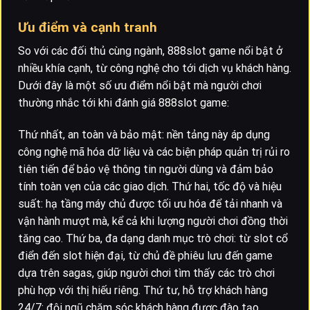
Ưu điểm và cạnh tranh
So với các đối thủ cùng ngành, 888slot game nổi bật ở
nhiều khía cạnh, từ công nghệ cho tới dịch vụ khách hàng.
Dưới đây là một số ưu điểm nổi bật mà người chơi
thường nhắc tới khi đánh giá 888slot game:
Thứ nhất, an toàn và bảo mật: nền tảng này áp dụng
công nghệ mã hóa dữ liệu và các biện pháp quản trị rủi ro
tiên tiến để bảo vệ thông tin người dùng và đảm bảo
tính toàn vẹn của các giao dịch. Thứ hai, tốc độ và hiệu
suất: hạ tầng máy chủ được tối ưu hóa để tải nhanh và
vận hành mượt mà, kể cả khi lượng người chơi đồng thời
tăng cao. Thứ ba, đa dạng danh mục trò chơi: từ slot cổ
điển đến slot hiện đại, từ chủ đề phiêu lưu đến game
dựa trên sagas, giúp người chơi tìm thấy các trò chơi
phù hợp với thị hiếu riêng. Thứ tư, hỗ trợ khách hàng
24/7: đội ngũ chăm sóc khách hàng được đào tạo