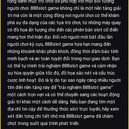
rộng danh mục trò chơi để phù hợp với mọi đối tượng
người chơi. 888slot game không chỉ là một nền tảng giải
trí mà còn là một cộng đồng nơi người chơi có thể khám
phá sự đa dạng của các tựa trò chơi, từ những máy quay
có đồ họa ấn tượng cho đến các phiên bản slot cổ điển
mang hơi thở hiện đại. Đối với người mới bắt đầu lẫn
người chơi kỳ cựu, 888slot game hứa hẹn mang đến
những khoảnh khắc phấn khích, đồng thời đảm bảo tính
minh bạch và an toàn tuyệt đối trong mọi giao dịch. Bạn
có thể tự mình trải nghiệm 888slot game và cảm nhận
sự hòa quyện giữa tốc độ, đồ họa sắc nét và cấu trúc
cược linh hoạt. Đó là lý do tại sao ngày càng nhiều người
tìm đến nền tảng này để “trải nghiệm 888slot game”
một cách trọn vẹn và có thể chuyển sang các hoạt động
giải trí khác một cách dễ dàng. Nếu bạn đang tìm một
địa chỉ tin cậy để thưởng thức slot trực tuyến, hãy xem
xét đến từng chi tiết nhỏ mà 888slot game đã chăm
chút trong suốt quá trình phát triển.