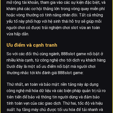
mở rộng tài khoản, tham gia vào các sự kiện đặc biệt, và
khám phá các cơ hội thắng lớn trong vòng quay miễn phí
hoặc vòng thưởng có tính năng nhân đôi. Tất cả những
yếu tố này phối hợp với hệ sinh thái hỗ trợ sẽ giúp mỗi
người chơi có được trải nghiệm chơi slot vừa an toàn
vừa hấp dẫn.
Ưu điểm và cạnh tranh
So với các đối thủ cùng ngành, 888slot game nổi bật ở
nhiều khía cạnh, từ công nghệ cho tới dịch vụ khách hàng.
Dưới đây là một số ưu điểm nổi bật mà người chơi
thường nhắc tới khi đánh giá 888slot game:
Thứ nhất, an toàn và bảo mật: nền tảng này áp dụng
công nghệ mã hóa dữ liệu và các biện pháp quản trị rủi ro
tiên tiến để bảo vệ thông tin người dùng và đảm bảo
tính toàn vẹn của các giao dịch. Thứ hai, tốc độ và hiệu
suất: hạ tầng máy chủ được tối ưu hóa để tải nhanh và