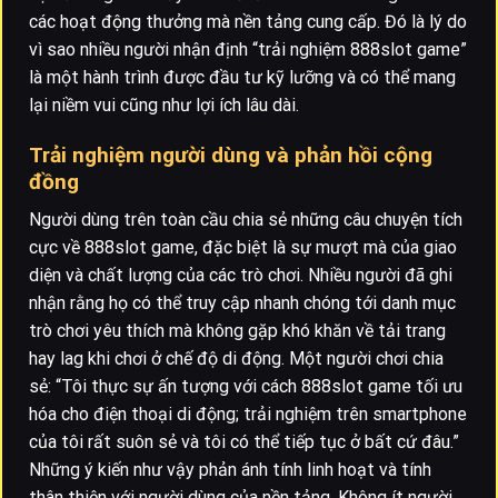
các hoạt động thưởng mà nền tảng cung cấp. Đó là lý do
vì sao nhiều người nhận định “trải nghiệm 888slot game”
là một hành trình được đầu tư kỹ lưỡng và có thể mang
lại niềm vui cũng như lợi ích lâu dài.
Trải nghiệm người dùng và phản hồi cộng
đồng
Người dùng trên toàn cầu chia sẻ những câu chuyện tích
cực về 888slot game, đặc biệt là sự mượt mà của giao
diện và chất lượng của các trò chơi. Nhiều người đã ghi
nhận rằng họ có thể truy cập nhanh chóng tới danh mục
trò chơi yêu thích mà không gặp khó khăn về tải trang
hay lag khi chơi ở chế độ di động. Một người chơi chia
sẻ: “Tôi thực sự ấn tượng với cách 888slot game tối ưu
hóa cho điện thoại di động; trải nghiệm trên smartphone
của tôi rất suôn sẻ và tôi có thể tiếp tục ở bất cứ đâu.”
Những ý kiến như vậy phản ánh tính linh hoạt và tính
thân thiện với người dùng của nền tảng. Không ít người