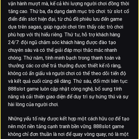
vận hành mượt mà, kể cả khi lượng người chơi đồng thời
tăng cao. Thứ ba, đa dạng danh mục trò chơi: từ slot cổ
điển đến slot hiện đại, từ chủ đề phiêu lưu đến game
dựa trên sagas, giúp người chơi tìm thấy các trò chơi
phù hợp với thị hiếu riêng. Thứ tư, hỗ trợ khách hàng
24/7: đội ngũ chăm sóc khách hàng được đào tạo
chuyên sâu và có thể giải đáp mọi thắc mắc nhanh
chóng. Thứ năm, tính minh bạch trong thanh toán và
thưởng: các cơ chế trả thưởng được thiết kế rõ ràng,
không có ẩn giấu và người chơi có thể theo dõi tiến độ
và kết quả cuối cùng dễ dàng. Thứ sáu, đổi mới liên tục:
888slot game luôn cập nhật công nghệ, bổ sung tính
năng và cải thiện giao diện để duy trì sự hứng thú và sự
hài lòng của người chơi.
Những yếu tố này được kết hợp một cách hữu cơ để tạo
nên một nền tảng cạnh tranh bền vững. 888slot game
không chỉ đơn thuần là nơi để quay vòng quay; nó là một