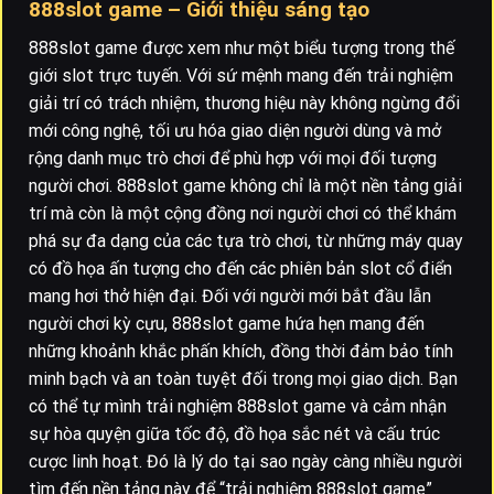
888slot game – Giới thiệu sáng tạo
888slot game được xem như một biểu tượng trong thế
giới slot trực tuyến. Với sứ mệnh mang đến trải nghiệm
giải trí có trách nhiệm, thương hiệu này không ngừng đổi
mới công nghệ, tối ưu hóa giao diện người dùng và mở
rộng danh mục trò chơi để phù hợp với mọi đối tượng
người chơi. 888slot game không chỉ là một nền tảng giải
trí mà còn là một cộng đồng nơi người chơi có thể khám
phá sự đa dạng của các tựa trò chơi, từ những máy quay
có đồ họa ấn tượng cho đến các phiên bản slot cổ điển
mang hơi thở hiện đại. Đối với người mới bắt đầu lẫn
người chơi kỳ cựu, 888slot game hứa hẹn mang đến
những khoảnh khắc phấn khích, đồng thời đảm bảo tính
minh bạch và an toàn tuyệt đối trong mọi giao dịch. Bạn
có thể tự mình trải nghiệm 888slot game và cảm nhận
sự hòa quyện giữa tốc độ, đồ họa sắc nét và cấu trúc
cược linh hoạt. Đó là lý do tại sao ngày càng nhiều người
tìm đến nền tảng này để “trải nghiệm 888slot game”