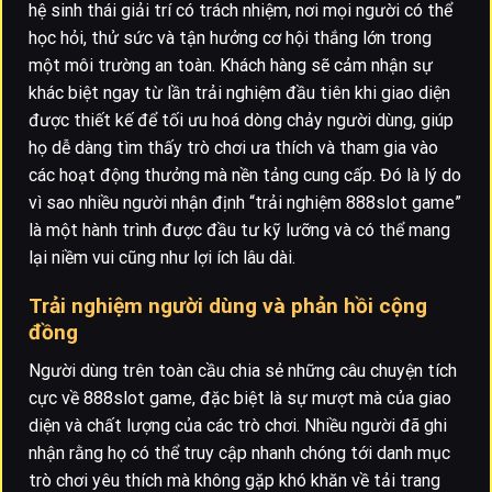
hệ sinh thái giải trí có trách nhiệm, nơi mọi người có thể
học hỏi, thử sức và tận hưởng cơ hội thắng lớn trong
một môi trường an toàn. Khách hàng sẽ cảm nhận sự
khác biệt ngay từ lần trải nghiệm đầu tiên khi giao diện
được thiết kế để tối ưu hoá dòng chảy người dùng, giúp
họ dễ dàng tìm thấy trò chơi ưa thích và tham gia vào
các hoạt động thưởng mà nền tảng cung cấp. Đó là lý do
vì sao nhiều người nhận định “trải nghiệm 888slot game”
là một hành trình được đầu tư kỹ lưỡng và có thể mang
lại niềm vui cũng như lợi ích lâu dài.
Trải nghiệm người dùng và phản hồi cộng
đồng
Người dùng trên toàn cầu chia sẻ những câu chuyện tích
cực về 888slot game, đặc biệt là sự mượt mà của giao
diện và chất lượng của các trò chơi. Nhiều người đã ghi
nhận rằng họ có thể truy cập nhanh chóng tới danh mục
trò chơi yêu thích mà không gặp khó khăn về tải trang