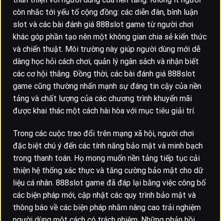
còn nhắc tới yếu tố cộng đồng: các diễn đàn, bình luận
slot và các bài đánh giá 888slot game từ người chơi
khác góp phần tạo nên một không gian chia sẻ kiến thức
và chiến thuật. Môi trường này giúp người dùng mới dễ
dàng học hỏi cách chơi, quản lý ngân sách và nhận biết
các cơ hội thắng. Đồng thời, các bài đánh giá 888slot
game cũng thường nhấn mạnh sự đáng tin cậy của nền
tảng và chất lượng của các chương trình khuyến mãi
được khai thác một cách hài hòa với mục tiêu giải trí.
Trong các cuộc trao đổi trên mạng xã hội, người chơi
đặc biệt chú ý đến các tính năng bảo mật và minh bạch
trong thanh toán. Họ mong muốn nền tảng tiếp tục cải
thiện hệ thống xác thực và tăng cường bảo mật cho dữ
liệu cá nhân. 888slot game đã đáp lại bằng việc công bố
các biện pháp mới, cập nhật các quy trình bảo mật và
thông báo về các biện pháp nhằm nâng cao trải nghiệm
người dùng một cách có trách nhiệm. Những phản hồi