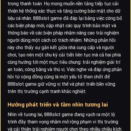
trong thanh toán. Họ mong muốn nền tảng tiếp tục cải
thiện hệ thống xác thực và tăng cường bảo mật cho dữ
liệu cá nhân. 888slot game đã đáp lại bằng việc công bố
các biện pháp mới, cập nhật các quy trình bảo mật và
thông báo về các biện pháp nhằm nâng cao trải nghiệm
người dùng một cách có trách nhiệm. Những phản hồi
này cho thấy sự gắn kết giữa nhà cung cấp và người
chơi, tạo nên một chu kỳ cải tiến liên tục mà cả hai phía
cùng hướng tới một mục tiêu chung: trải nghiệm giải trí
an toàn, công bằng và thú vị. Việc nghe và đáp ứng phản
hồi từ cộng đồng cũng là một yếu tố then chốt để
888slot game giữ vững vị thế và phát triển bền vững
trên thị trường cạnh tranh khắc nghiệt.
Hướng phát triển và tầm nhìn tương lai
Nhìn về tương lai, 888slot game đang vạch ra một lộ
trình đầy tham vọng nhằm mở rộng phạm vi thị trường
và cải thiện trải nghiệm người chơi theo nhiều chiều kích.