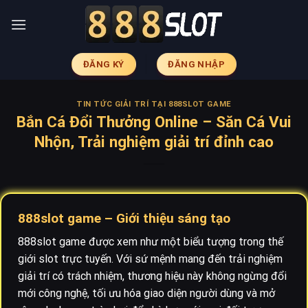
Skip
to
content
ĐĂNG KÝ
ĐĂNG NHẬP
TIN TỨC GIẢI TRÍ TẠI 888SLOT GAME
Bắn Cá Đổi Thưởng Online – Săn Cá Vui
Nhộn, Trải nghiệm giải trí đỉnh cao
888slot game – Giới thiệu sáng tạo
888slot game được xem như một biểu tượng trong thế
giới slot trực tuyến. Với sứ mệnh mang đến trải nghiệm
giải trí có trách nhiệm, thương hiệu này không ngừng đổi
mới công nghệ, tối ưu hóa giao diện người dùng và mở