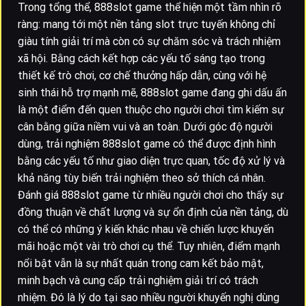
Trong tổng thể, 888slot game thể hiện một tầm nhìn rõ
ràng: mang tới một nền tảng slot trực tuyến không chỉ
giàu tính giải trí mà còn có sự chăm sóc và trách nhiệm
xã hội. Bằng cách kết hợp các yếu tố sáng tạo trong
thiết kế trò chơi, cơ chế thưởng hấp dẫn, cùng với hệ
sinh thái hỗ trợ mạnh mẽ, 888slot game đang ghi dấu ấn
là một điểm đến quen thuộc cho người chơi tìm kiếm sự
cân bằng giữa niềm vui và an toàn. Dưới góc độ người
dùng, trải nghiệm 888slot game có thể được định hình
bằng các yếu tố như giao diện trực quan, tốc độ xử lý và
khả năng tùy biến trải nghiệm theo sở thích cá nhân.
Đánh giá 888slot game từ nhiều người chơi cho thấy sự
đồng thuận về chất lượng và sự ổn định của nền tảng, dù
có thể có những ý kiến khác nhau về chiến lược khuyến
mãi hoặc một vài trò chơi cụ thể. Tuy nhiên, điểm mạnh
nổi bật vẫn là sự nhất quán trong cam kết bảo mật,
minh bạch và cung cấp trải nghiệm giải trí có trách
nhiệm. Đó là lý do tại sao nhiều người khuyến nghị dùng