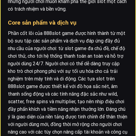
những người chơi muốn khám phá thế giới slot một cách
có trách nhiệm và bền vững.
Core sản phẩm và dịch vụ
Phần cốt lõi của 888slot game được hình thành từ một
bộ sưu tập các sản phẩm và dịch vụ đáp ứng đầy đủ
nhu cầu của người chơi: từ slot game đa chủ đề, chế độ
chơi thử, cho tới hệ thống thanh toán an toàn và hỗ trợ
người dùng 24/7. Người chơi có thể dễ dàng truy cập
kho trò chơi phong phú với sự tối ưu hóa cho cả trải
nghiệm trên máy tính và di động. Các tựa slot trên
888slot game được thiết kế với đồ họa sắc nét, âm
thanh sống động và các tính năng đặc sắc như wild,
scatter, free spins và multiplier, tạo nên nhịp điệu chơi
đầy phấn khích và tiềm năng nhận thưởng lớn. Đáng chú
ý là giao diện của nền tảng được tinh chỉnh để thân thiện
với người dùng mới, đồng thời mở rộng cho người chơi
nâng cao với các tùy chọn nâng cấp tài khoản và công cụ