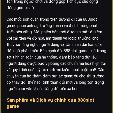
tôn trọng người chơi và đóng góp tích cực cho cộng
đồng giải trí số.
Các mốc son quan trọng trên đường đi của 888slot
game phản ánh sự trưởng thành và định hướng phát
triển bền vững. Mỗi phiên bản mới được ra mắt đi kèm
với cải tiến về đồ họa, âm thanh và logic thưởng, cho
thấy sự lắng nghe người dùng và tầm nhìn dài hạn của
đội ngũ phát triển. Bên cạnh đó, 888slot game chú trọng
tới tính an toàn của hệ thống, đảm bảo rằng dữ liệu
người dùng được bảo vệ bằng các chuẩn mã hóa hiện đại
và quy trình quản lý rủi ro được kiểm soát chặt chẽ. Câu
chuyện của họ thấm đẫm sự lạc quan: dù cho thị trường
có thay đổi thế nào, tinh thần đổi mới và lòng tôn trọng
người chơi vẫn là nền tảng để tiến xa hơn.
Sản phẩm và Dịch vụ chính của 888slot
game