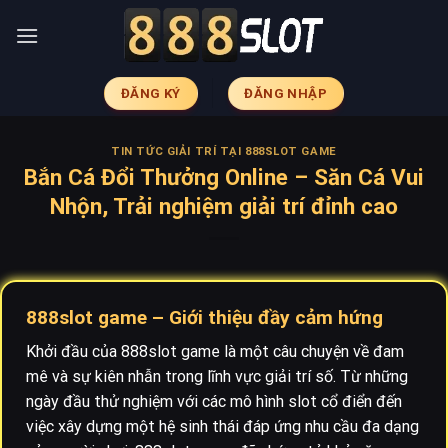
Skip
to
content
ĐĂNG KÝ
ĐĂNG NHẬP
TIN TỨC GIẢI TRÍ TẠI 888SLOT GAME
Bắn Cá Đổi Thưởng Online – Săn Cá Vui
Nhộn, Trải nghiệm giải trí đỉnh cao
888slot game – Giới thiệu đầy cảm hứng
Khởi đầu của 888slot game là một câu chuyện về đam
mê và sự kiên nhẫn trong lĩnh vực giải trí số. Từ những
ngày đầu thử nghiệm với các mô hình slot cổ điển đến
việc xây dựng một hệ sinh thái đáp ứng nhu cầu đa dạng