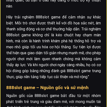
nhất quán, dù bạn ở đâu hay đang ở mức độ kỹ thuật
nào.
Hãy trải nghiệm 888slot game để cảm nhận sự khác
biệt. Mỗi trò chơi được thiết kế với đồ họa sắc nét, âm
thanh sống động và cơ chế thưởng hấp dẫn. Trải nghiệm
888slot game không chỉ là kéo chuột hay chạm màn
hình, mà còn là hành trình khám phá hệ thống hỗ trợ và
mẹo nhỏ giúp tối ưu hóa cơ hội thắng. Sự tiện lợi được
thể hiện qua giao diện tối giản nhưng mạnh mẽ, cho phép
người chơi mới làm quen nhanh chóng mà không cảm
thấy áp lực. Và khi người chơi ngày càng nhiều, họ có cơ
hội đóng góp bằng những đánh giá 888slot game trung
thực, giúp nền tảng tiếp tục cải thiện và mở rộng."
888slot game – Nguồn gốc và sứ mệnh
Nguồn gốc của 888slot game bắt đầu từ một nhóm
phát triển trẻ trung và giàu đam mê, với mong muốn tái