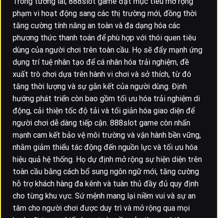
Trong tương lai, 888slot game đặt mục tiêu mở rộng
phạm vi hoạt động sang các thị trường mới, đồng thời
tăng cường tính năng an toàn và đa dạng hóa các
phương thức thanh toán để phù hợp với thói quen tiêu
dùng của người chơi trên toàn cầu. Họ sẽ đẩy mạnh ứng
dụng trí tuệ nhân tạo để cá nhân hóa trải nghiệm, đề
xuất trò chơi dựa trên hành vi chơi và sở thích, từ đó
tăng thời lượng và sự gắn kết của người dùng. Định
hướng phát triển còn bao gồm tối ưu hóa trải nghiệm di
động, cải thiện tốc độ tải và tối giản hóa giao diện để
người chơi dễ dàng tiếp cận. 888slot game còn nhấn
mạnh cam kết bảo vệ môi trường và vận hành bền vững,
nhằm giảm thiểu tác động đến nguồn lực và tối ưu hóa
hiệu quả hệ thống. Họ dự định mở rộng sự hiện diện trên
toàn cầu bằng cách bổ sung ngôn ngữ mới, tăng cường
hỗ trợ khách hàng đa kênh và tuân thủ đầy đủ quy định
cho từng khu vực. Sứ mệnh mang lại niềm vui và sự an
tâm cho người chơi được duy trì và mở rộng qua mọi