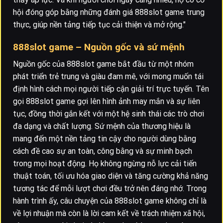
hội đóng góp bằng những đánh giá 888slot game trung
thực, giúp nền tảng tiếp tục cải thiện và mở rộng."
888slot game – Nguồn gốc và sứ mệnh
Nguồn gốc của 888slot game bắt đầu từ một nhóm
phát triển trẻ trung và giàu đam mê, với mong muốn tái
định hình cách mọi người tiếp cận giải trí trực tuyến. Tên
gọi 888slot game gợi lên hình ảnh may mắn và sự liên
tục, đồng thời gắn kết với một hệ sinh thái các trò chơi
đa dạng và chất lượng. Sứ mệnh của thương hiệu là
mang đến một nền tảng tin cậy cho người dùng bằng
cách đề cao sự an toàn, công bằng và sự minh bạch
trong mọi hoạt động. Họ không ngừng nỗ lực cải tiến
thuật toán, tối ưu hóa giao diện và tăng cường khả năng
tương tác để mỗi lượt chơi đều trở nên đáng nhớ. Trong
hành trình ấy, câu chuyện của 888slot game không chỉ là
về lợi nhuận mà còn là lời cam kết về trách nhiệm xã hội,