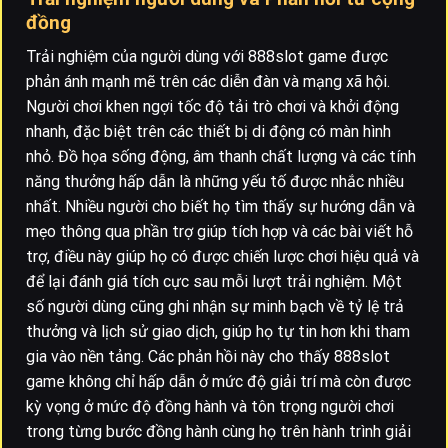
đồng
Trải nghiệm của người dùng với 888slot game được
phản ánh mạnh mẽ trên các diễn đàn và mạng xã hội.
Người chơi khen ngợi tốc độ tải trò chơi và khởi động
nhanh, đặc biệt trên các thiết bị di động có màn hình
nhỏ. Đồ họa sống động, âm thanh chất lượng và các tính
năng thưởng hấp dẫn là những yếu tố được nhắc nhiều
nhất. Nhiều người cho biết họ tìm thấy sự hướng dẫn và
mẹo thông qua phần trợ giúp tích hợp và các bài viết hỗ
trợ, điều này giúp họ có được chiến lược chơi hiệu quả và
để lại đánh giá tích cực sau mỗi lượt trải nghiệm. Một
số người dùng cũng ghi nhận sự minh bạch về tỷ lệ trả
thưởng và lịch sử giao dịch, giúp họ tự tin hơn khi tham
gia vào nền tảng. Các phản hồi này cho thấy 888slot
game không chỉ hấp dẫn ở mức độ giải trí mà còn được
kỳ vọng ở mức độ đồng hành và tôn trọng người chơi
trong từng bước đồng hành cùng họ trên hành trình giải