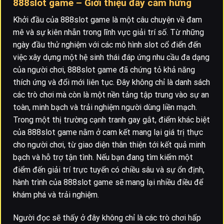
888slot game – Giới thiệu đầy cảm hứng
Khởi đầu của 888slot game là một câu chuyện về đam
mê và sự kiên nhẫn trong lĩnh vực giải trí số. Từ những
ngày đầu thử nghiệm với các mô hình slot cổ điển đến
việc xây dựng một hệ sinh thái đáp ứng nhu cầu đa dạng
của người chơi, 888slot game đã chứng tỏ khả năng
thích ứng và đổi mới liên tục. Đây không chỉ là danh sách
các trò chơi mà còn là một nền tảng tập trung vào sự an
toàn, minh bạch và trải nghiệm người dùng liền mạch.
Trong một thị trường cạnh tranh gay gắt, điểm khác biệt
của 888slot game nằm ở cam kết mang lại giá trị thực
cho người chơi, từ giao diện thân thiện tới kết quả minh
bạch và hỗ trợ tận tình. Nếu bạn đang tìm kiếm một
điểm đến giải trí trực tuyến có chiều sâu và sự ổn định,
hành trình của 888slot game sẽ mang lại nhiều điều để
khám phá và trải nghiệm.
Người đọc sẽ thấy ở đây không chỉ là các trò chơi hấp