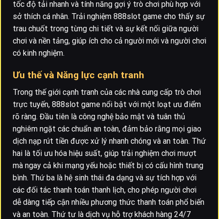
tốc độ tải nhanh và tính năng gợi ý trò chơi phù hợp với
sở thích cá nhân. Trải nghiệm 888slot game cho thấy sự
trau chuốt trong từng chi tiết và sự kết nối giữa người
chơi và nền tảng, giúp ích cho cả người mới và người chơi
có kinh nghiệm.
Ưu thế và Năng lực cạnh tranh
Trong thế giới cạnh tranh của các nhà cung cấp trò chơi
trực tuyến, 888slot game nổi bật với một loạt ưu điểm
rõ ràng. Đầu tiên là công nghệ bảo mật và tuân thủ
nghiêm ngặt các chuẩn an toàn, đảm bảo rằng mọi giao
dịch nạp rút tiền được xử lý nhanh chóng và an toàn. Thứ
hai là tối ưu hóa hiệu suất, giúp trải nghiệm chơi mượt
mà ngay cả khi mạng yếu hoặc thiết bị có cấu hình trung
bình. Thứ ba là hệ sinh thái đa dạng và sự tích hợp với
các đối tác thanh toán thanh lịch, cho phép người chơi
dễ dàng tiếp cận nhiều phương thức thanh toán phổ biến
và an toàn. Thứ tư là dịch vụ hỗ trợ khách hàng 24/7