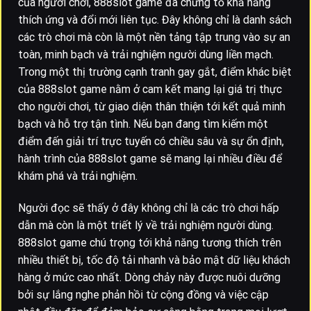
của người chơi, 888slot game đã chứng tỏ khả năng
thích ứng và đổi mới liên tục. Đây không chỉ là danh sách
các trò chơi mà còn là một nền tảng tập trung vào sự an
toàn, minh bạch và trải nghiệm người dùng liền mạch.
Trong một thị trường cạnh tranh gay gắt, điểm khác biệt
của 888slot game nằm ở cam kết mang lại giá trị thực
cho người chơi, từ giao diện thân thiện tới kết quả minh
bạch và hỗ trợ tận tình. Nếu bạn đang tìm kiếm một
điểm đến giải trí trực tuyến có chiều sâu và sự ổn định,
hành trình của 888slot game sẽ mang lại nhiều điều để
khám phá và trải nghiệm.
Người đọc sẽ thấy ở đây không chỉ là các trò chơi hấp
dẫn mà còn là một triết lý về trải nghiệm người dùng.
888slot game chú trọng tới khả năng tương thích trên
nhiều thiết bị, tốc độ tải nhanh và bảo mật dữ liệu khách
hàng ở mức cao nhất. Dòng chảy này được nuôi dưỡng
bởi sự lắng nghe phản hồi từ cộng đồng và việc cập