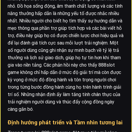
nhỏ. Đồ họa sống động, âm thanh chất lượng và các tính
năng thưởng hấp dẫn là những yếu tố được nhắc nhiều
nhất. Nhiều người cho biết họ tìm thấy sự hướng dẫn và
mẹo thông qua phần trợ giúp tích hợp và các bài viết hỗ
trợ, điều này giúp họ có được chiến lược chơi hiệu quả và
để lại đánh giá tích cực sau mỗi lượt trải nghiệm. Một
số người dùng cũng ghi nhận sự minh bạch về tỷ lệ trả
thưởng và lịch sử giao dịch, giúp họ tự tin hơn khi tham
gia vào nền tảng. Các phản hồi này cho thấy 888slot
game không chỉ hấp dẫn ở mức độ giải trí mà còn được
kỳ vọng ở mức độ đồng hành và tôn trọng người chơi
trong từng bước đồng hành cùng họ trên hành trình giải
trí số. Những nhận định ấy làm tăng tính chân thực của
trải nghiệm người dùng và thúc đẩy cộng đồng ngày
càng gắn bó.
Định hướng phát triển và Tầm nhìn tương lai