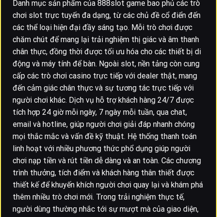
Danh mục sản phẩm của 888slot game bao phủ các trò
chơi slot trực tuyến đa dạng, từ các chủ đề cổ điển đến
các thể loại hiện đại đầy sáng tạo. Mỗi trò chơi được
chăm chút để mang lại trải nghiệm thị giác và âm thanh
chân thực, đồng thời được tối ưu hóa cho các thiết bị di
động và máy tính để bàn. Ngoài slot, nền tảng còn cung
cấp các trò chơi casino trực tiếp với dealer thật, mang
đến cảm giác chân thực và sự tương tác trực tiếp với
người chơi khác. Dịch vụ hỗ trợ khách hàng 24/7 được
tích hợp 24 giờ mỗi ngày, 7 ngày mỗi tuần, qua chat,
email và hotline, giúp người chơi giải đáp nhanh chóng
mọi thắc mắc và vấn đề kỹ thuật. Hệ thống thanh toán
linh hoạt với nhiều phương thức phổ dụng giúp người
chơi nạp tiền và rút tiền dễ dàng và an toàn. Các chương
trình thưởng, tích điểm và khách hàng thân thiết được
thiết kế để khuyến khích người chơi quay lại và khám phá
thêm nhiều trò chơi mới. Trong trải nghiệm thực tế,
người dùng thường nhắc tới sự mượt mà của giao diện,