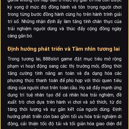
kỳ vọng ở mức độ đồng hành và tôn trọng người chơi
trong từng bước đồng hành cùng họ trên hành trình giải
trí số. Những nhận định ấy làm tăng tính chân thực của
trải nghiệm người dùng và thúc đẩy cộng đồng ngày
càng gắn bó.
Định hướng phát triển và Tầm nhìn tương lai
Trong tương lai, 888slot game đặt mục tiêu mở rộng
phạm vi hoạt động sang các thị trường mới, đồng thời
tăng cường tính năng an toàn và đa dạng hóa các
phương thức thanh toán để phù hợp với thói quen tiêu
dùng của người chơi trên toàn cầu. Họ sẽ đẩy mạnh ứng
dụng trí tuệ nhân tạo để cá nhân hóa trải nghiệm, đề
xuất trò chơi dựa trên hành vi chơi và sở thích, từ đó
tăng thời lượng và sự gắn kết của người dùng. Định
hướng phát triển còn bao gồm tối ưu hóa trải nghiệm di
động, cải thiện tốc độ tải và tối giản hóa giao diện để