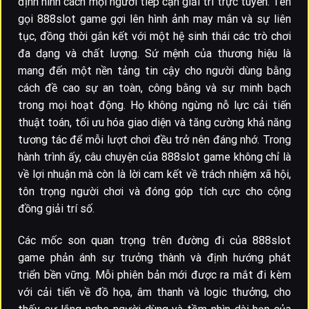
định hình cách mọi người tiếp cận giải trí trực tuyến. Tên
gọi 888slot game gợi lên hình ảnh may mắn và sự liên
tục, đồng thời gắn kết với một hệ sinh thái các trò chơi
đa dạng và chất lượng. Sứ mệnh của thương hiệu là
mang đến một nền tảng tin cậy cho người dùng bằng
cách đề cao sự an toàn, công bằng và sự minh bạch
trong mọi hoạt động. Họ không ngừng nỗ lực cải tiến
thuật toán, tối ưu hóa giao diện và tăng cường khả năng
tương tác để mỗi lượt chơi đều trở nên đáng nhớ. Trong
hành trình ấy, câu chuyện của 888slot game không chỉ là
về lợi nhuận mà còn là lời cam kết về trách nhiệm xã hội,
tôn trọng người chơi và đóng góp tích cực cho cộng
đồng giải trí số.
Các mốc son quan trọng trên đường đi của 888slot
game phản ánh sự trưởng thành và định hướng phát
triển bền vững. Mỗi phiên bản mới được ra mắt đi kèm
với cải tiến về đồ họa, âm thanh và logic thưởng, cho