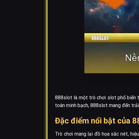
888slot là một trò chơi slot phổ biến 
toán minh bạch, 888slot mang đến trải 
Đặc điểm nổi bật của 8
Trò chơi mang lại đồ họa sắc nét, hiệ