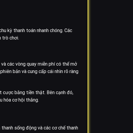
chu kỳ thanh toán nhanh chóng. Các
 trò chơi.
r và các vòng quay miễn phí có thể mở
phiên bản và cung cấp cái nhìn rõ ràng
ặt cược bằng tiền thật. Bên cạnh đó,
u hóa cơ hội thắng.
âm thanh sống động và các cơ chế thanh