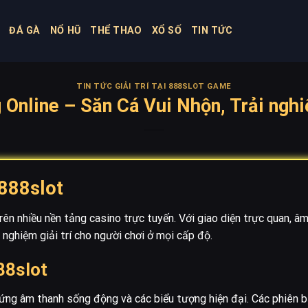
ĐÁ GÀ
NỔ HŨ
THỂ THAO
XỔ SỐ
TIN TỨC
TIN TỨC GIẢI TRÍ TẠI 888SLOT GAME
Online – Săn Cá Vui Nhộn, Trải nghiệ
 888slot
trên nhiều nền tảng casino trực tuyến. Với giao diện trực quan, 
nghiệm giải trí cho người chơi ở mọi cấp độ.
88slot
u ứng âm thanh sống động và các biểu tượng hiện đại. Các phiên 