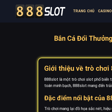
Skip
to
TRANG CHỦ
CASINO
content
Bắn Cá Đổi Thưởng 
Giới thiệu về trò chơi
888slot là một trò chơi slot phổ biến 
toán minh bạch, 888slot mang đến trải 
Đặc điểm nổi bật của 8
Trò chơi mang lại đồ họa sắc nét, hiệ