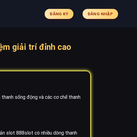
ĐĂNG KÝ
ĐĂNG NHẬP
m giải trí đỉnh cao
âm thanh sống động và các cơ chế thanh
bản slot 888slot có nhiều dòng thanh