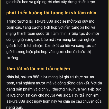
gia nhiều hơn và giúp người chơi xây dựng chiến lược.
phát triển hướng tới tương lai và tầm nhìn
Trong tương lai, sakura 888 slot sẽ mở rộng quy mô
toàn cầu, tăng cường tích hợp với nền tảng xã hội và
mạng thanh toán quốc tế. Tầm nhìn là tiếp tục đổi mới
công nghệ, nâng cao bảo mật và mang lại trải nghiệm
giải trí có trách nhiệm. Cam kết xã hội và sáng tạo sẽ
giữ thương hiệu phù hợp với người chơi ở nhiều thị
trường.
tóm tắt và lời mời trải nghiệm
Nhìn lại, sakura 888 slot mang lại giá trị thực sự: an
toàn, trải nghiệm mượt mà và cộng đồng gắn kết. Với đa
dạng sản phẩm và dịch vụ, thương hiệu hứa hẹn tiếp tục
là lựa chọn tin cậy cho người yêu slot. Hãy trải nghiệm
sakura 888 slot ngay hôm nay và chia sẻ câu chuyện của
riêng bạn.