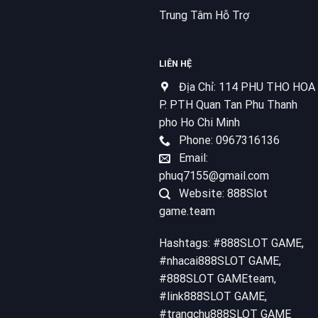
Trung Tâm Hỗ Trợ
LIÊN HỆ
Địa Chỉ: 114 PHU THO HOA
P. PTH Quan Tan Phu Thanh
pho Ho Chi Minh
Phone: 0967316136
Email:
phuq7155@gmail.com
Website: 888Slot
game.team
Hashtags: #888SLOT GAME,
#nhacai888SLOT GAME,
#888SLOT GAMEteam,
#link888SLOT GAME,
#trangchu888SLOT GAME