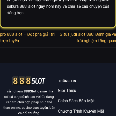
sakura 888 slot ngay hôm nay và chia sẻ câu chuyện của
riêng bạn.
pro 888 slot – Đột phá giải trí
Situs judi slot 888: Đánh giá và
trực tuyến
trải nghiệm tổng quan
THÔNG TIN
Giới Thiệu
Trải nghiệm
888Slot game
nhà
cái cá cược đỉnh cao với đa dạng
Chính Sách Bảo Mật
các trò chơi hợp pháp như: thể
thao online, casino trực tuyến, bắn
Chương Trình Khuyến Mãi
cá đổi thưởng.