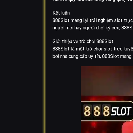
Kết luận
888Slot mang lại trải nghiệm slot trực
người mới hay người chơi kỳ cựu, 888Slo
Giới thiệu về trò chơi 888Slot
888Slot là một trò chơi slot trực tuy
bởi nhà cung cấp uy tín, 888Slot mang 