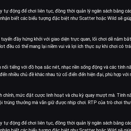
 tự động để chơi liên tục, đồng thời quản lý ngân sách bằng cách
nhận biết các biểu tượng đặc biệt như Scatter hoặc Wild sẽ giúp
 tuyến đầy hứng khởi với giao diện trực quan, lối chơi dễ nắm bắt
t đều có thể mang lại niềm vui và lợi ích thực sự khi chơi có tr
n nổi tiếng với đồ họa sắc nét, nhạc nền sống động và các tính 
đến nhiều chủ đề khác nhau từ cổ điển đến hiện đại, phù hợp với m
 chỉnh, mức đặt cược linh hoạt và chu kỳ quay mượt mà. Tính năn
i trúng thưởng mà vẫn giữ được nhịp chơi. RTP của trò chơi thư
 tự động để chơi liên tục, đồng thời quản lý ngân sách bằng cách
nhận biết các biểu tượng đặc biệt như Scatter hoặc Wild sẽ giúp