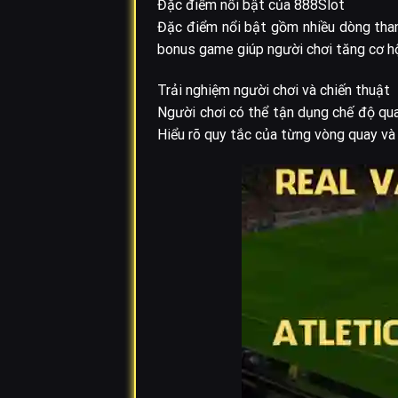
Đặc điểm nổi bật của 888Slot
Đặc điểm nổi bật gồm nhiều dòng than
bonus game giúp người chơi tăng cơ hộ
Trải nghiệm người chơi và chiến thuật
Người chơi có thể tận dụng chế độ quay
Hiểu rõ quy tắc của từng vòng quay và 