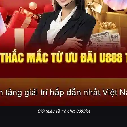
Giới thiệu về trò chơi 888Slot