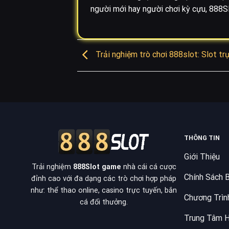
người mới hay người chơi kỳ cựu, 888Slo
Trải nghiệm trò chơi 888slot: Slot trự
THÔNG TIN
Giới Thiệu
Trải nghiệm
888Slot game
nhà cái cá cược
Chính Sách 
đỉnh cao với đa dạng các trò chơi hợp pháp
như: thể thao online, casino trực tuyến, bắn
Chương Trìn
cá đổi thưởng.
Trung Tâm H