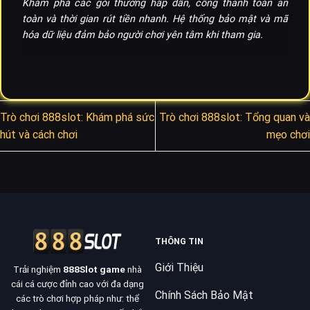
Khám phá các gói thưởng hấp dẫn, cổng thanh toán an
toàn và thời gian rút tiền nhanh. Hệ thống bảo mật và mã
hóa dữ liệu đảm bảo người chơi yên tâm khi tham gia.
Trò chơi 888slot: Khám phá sức
Trò chơi 888slot: Tổng quan và
hút và cách chơi
mẹo chơi
THÔNG TIN
Giới Thiệu
Trải nghiệm
888Slot game
nhà
cái cá cược đỉnh cao với đa dạng
Chính Sách Bảo Mật
các trò chơi hợp pháp như: thể