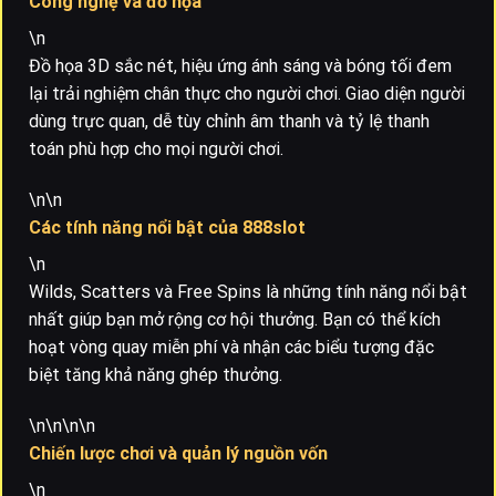
Công nghệ và đồ họa
\n
Đồ họa 3D sắc nét, hiệu ứng ánh sáng và bóng tối đem
lại trải nghiệm chân thực cho người chơi. Giao diện người
dùng trực quan, dễ tùy chỉnh âm thanh và tỷ lệ thanh
toán phù hợp cho mọi người chơi.
\n\n
Các tính năng nổi bật của 888slot
\n
Wilds, Scatters và Free Spins là những tính năng nổi bật
nhất giúp bạn mở rộng cơ hội thưởng. Bạn có thể kích
hoạt vòng quay miễn phí và nhận các biểu tượng đặc
biệt tăng khả năng ghép thưởng.
\n\n
\n\n
Chiến lược chơi và quản lý nguồn vốn
\n