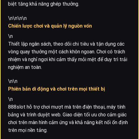
biệt tăng khả năng ghép thưởng.
\n\n
\n\n
Chiến lược chơi và quản lý nguồn vốn
\n
Thiết lập ngân sách, theo dõi chi tiêu và tận dụng các
vòng quay thưởng một cách khôn ngoan. Chơi có trách
nhiệm và nghỉ ngơi khi cảm thấy mỏi mệt để duy trì trải
nghiệm an toàn.
\n\n
Phiên bản di động và chơi trên mọi thiết bị
\n
888slot hỗ trợ chơi mượt mà trên điện thoại, máy tính
bảng và trình duyệt web. Giao diện tối ưu cho cảm giác
chơi trên màn hình cảm ứng và khả năng kết nối ổn định
trên mọi nền tảng.