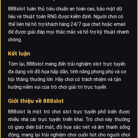
888slot tuân thủ tiêu chuẩn an toàn cao, bảo mật dữ
liệu và thuật toán RNG được kiểm định. Người chơi có
thể liên hệ hỗ trợ khách hàng 24/7 qua chat hoặc email
để được giải đáp mọi thắc mắc và hỗ trợ kỹ thuật nhanh
chóng.
Kết luận
Tóm lại, 888slot mang đến trải nghiệm slot trực tuyến
đa dạng với đồ họa hấp dẫn, tính năng phong phú và cơ
hội thắng thưởng lớn. Hãy chơi có trách nhiệm và tận
hưởng niềm vui của trò chơi giải trí trực tuyến.
Giới thiệu về 888slot
888slot là một trò chơi slot trực tuyến phổ biến được
nhiều nhà cái trực tuyến triển khai. Trò chơi này thường
có giao diện bắt mắt, đồ họa sắc nét và âm thanh sống
động, mang lại trải nghiệm chơi cuốn hút cho người chơi