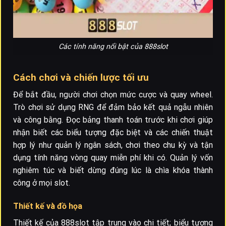
Các tính năng nổi bật của 888slot
Cách chơi và chiến lược tối ưu
Để bắt đầu, người chơi chọn mức cược và quay wheel.
Trò chơi sử dụng RNG để đảm bảo kết quả ngẫu nhiên
và công bằng. Đọc bảng thanh toán trước khi chơi giúp
nhận biết các biểu tượng đặc biệt và các chiến thuật
hợp lý như quản lý ngân sách, chơi theo chu kỳ và tận
dụng tính năng vòng quay miễn phí khi có. Quản lý vốn
nghiêm túc và biết dừng đúng lúc là chìa khóa thành
công ở mọi slot.
Thiết kế và đồ họa
Thiết kế của 888slot tập trung vào chi tiết; biểu tượng