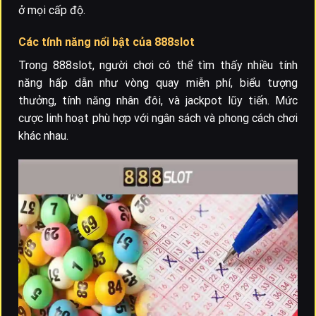
ở mọi cấp độ.
Các tính năng nổi bật của 888slot
Trong 888slot, người chơi có thể tìm thấy nhiều tính
năng hấp dẫn như vòng quay miễn phí, biểu tượng
thưởng, tính năng nhân đôi, và jackpot lũy tiến. Mức
cược linh hoạt phù hợp với ngân sách và phong cách chơi
khác nhau.